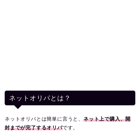
ネットオリパとは？
ネットオリパとは簡単に言うと、
ネット上で購入、開
封までが完了するオリパ
です。